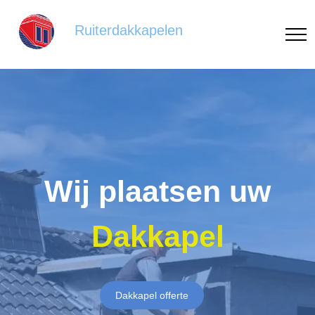
Ruiterdakkapelen
Wij plaatsen uw
Dakkapel
Dakkapel offerte