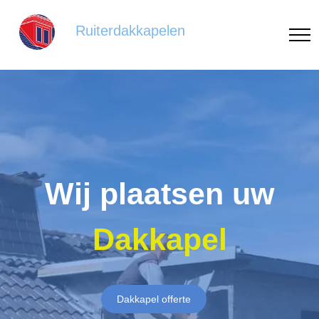
Ruiterdakkapelen
Wij plaatsen uw
Dakkapel
Dakkapel offerte